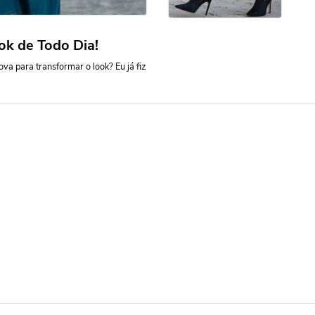
ok de Todo Dia!
a para transformar o look? Eu já fiz