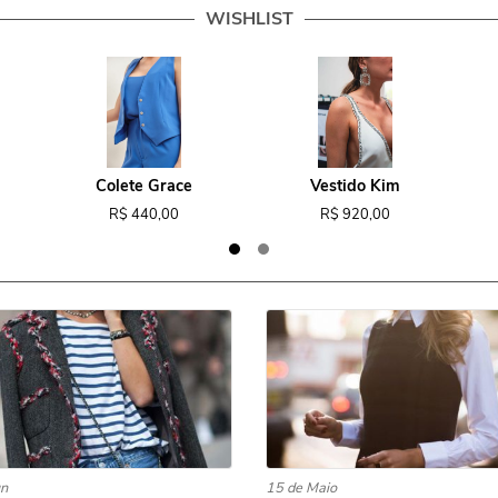
WISHLIST
Colete Grace
Vestido Kim
R$ 440,00
R$ 920,00
un
15 de Maio