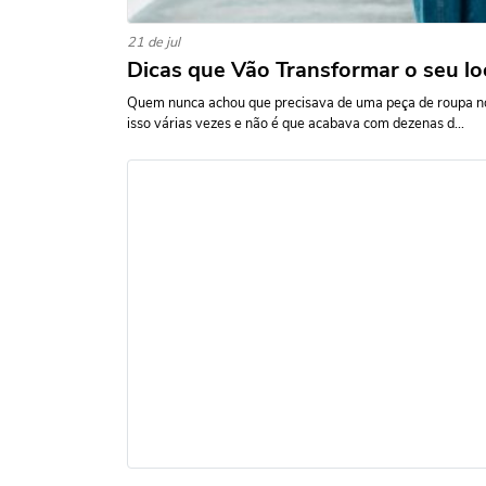
21 de jul
Dicas que Vão Transformar o seu lo
Quem nunca achou que precisava de uma peça de roupa nov
isso várias vezes e não é que acabava com dezenas d...