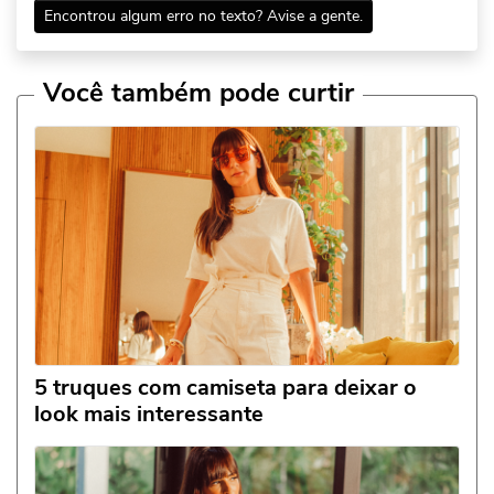
Encontrou algum erro no texto? Avise a gente.
Você também pode curtir
5 truques com camiseta para deixar o
look mais interessante