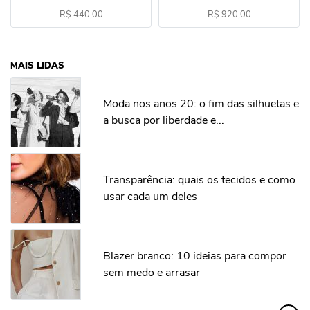
R$ 440,00
R$ 920,00
MAIS LIDAS
Moda nos anos 20: o fim das silhuetas e
a busca por liberdade e...
Transparência: quais os tecidos e como
usar cada um deles
Blazer branco: 10 ideias para compor
sem medo e arrasar