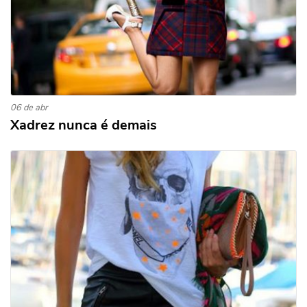
06 de abr
Xadrez nunca é demais