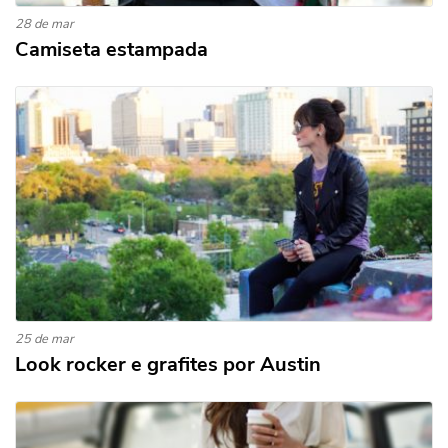
28 de mar
Camiseta estampada
25 de mar
Look rocker e grafites por Austin