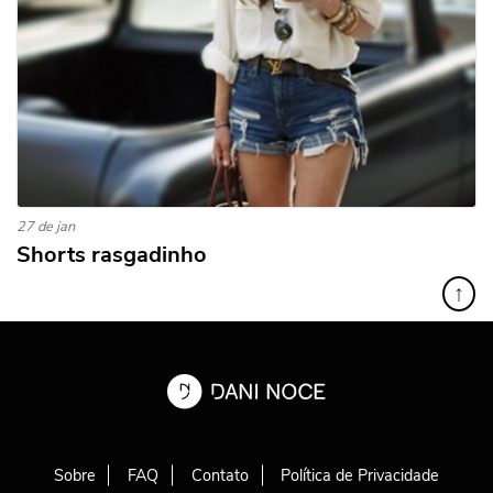
27 de jan
Shorts rasgadinho
↑
Sobre
FAQ
Contato
Política de Privacidade