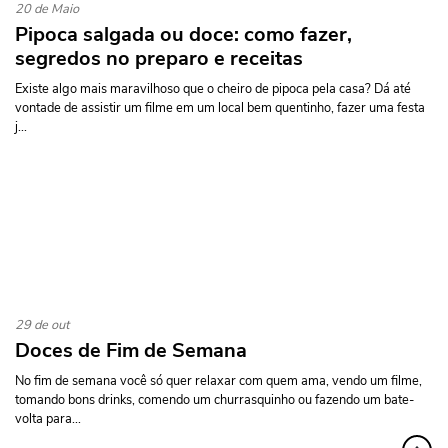
20 de Maio
Pipoca salgada ou doce: como fazer,
segredos no preparo e receitas
Existe algo mais maravilhoso que o cheiro de pipoca pela casa? Dá até
vontade de assistir um filme em um local bem quentinho, fazer uma festa
j...
29 de out
Doces de Fim de Semana
No fim de semana você só quer relaxar com quem ama, vendo um filme,
tomando bons drinks, comendo um churrasquinho ou fazendo um bate-
volta para...