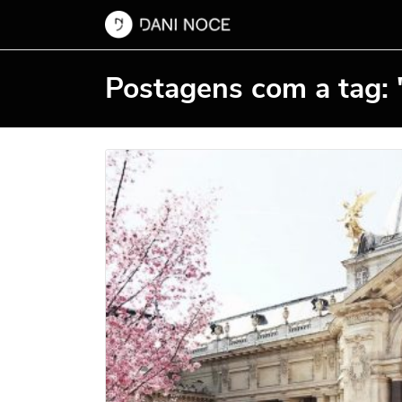
Postagens com a tag: "