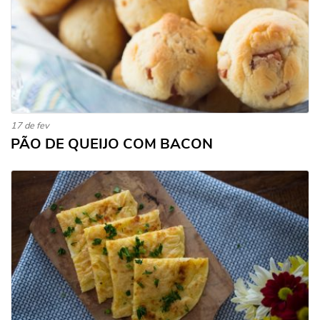
17 de fev
PÃO DE QUEIJO COM BACON