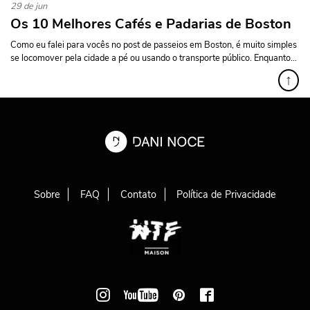
29 de jun
Os 10 Melhores Cafés e Padarias de Boston
Como eu falei para vocês no post de passeios em Boston, é muito simples
se locomover pela cidade a pé ou usando o transporte público. Enquanto...
↑
Sobre
FAQ
Contato
Política de Privacidade