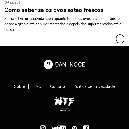
04 de set
Como saber se os ovos estão frescos
Sempre tive uma dúvida sobre quanto tempo os ovos ficam em trânsito,
desde a granja até os supermercados e depois dos supermercados até a
nossa...
↑
Sobre
FAQ
Contato
Política de Privacidade