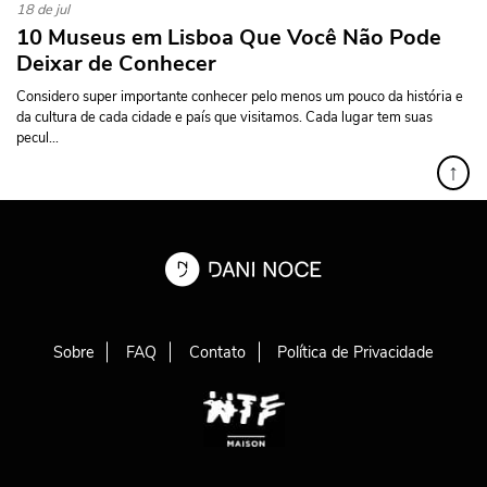
18 de jul
10 Museus em Lisboa Que Você Não Pode
Deixar de Conhecer
Considero super importante conhecer pelo menos um pouco da história e
da cultura de cada cidade e país que visitamos. Cada lugar tem suas
pecul...
↑
Sobre
FAQ
Contato
Política de Privacidade