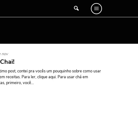
e nov
 Chai!
timo post, contei pra vocês um pouquinho sobre como usar
em receitas. Para ler, clique aqui. Para usar chá em
tas, primeiro, você...