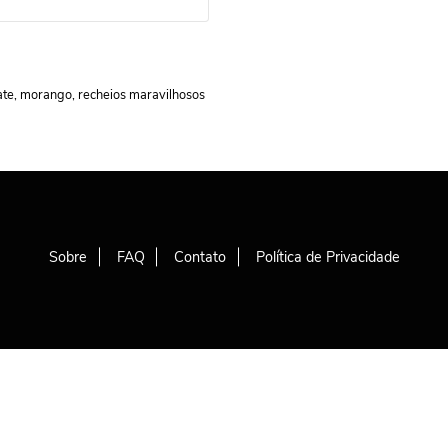
ate, morango, recheios maravilhosos
Sobre
FAQ
Contato
Política de Privacidade