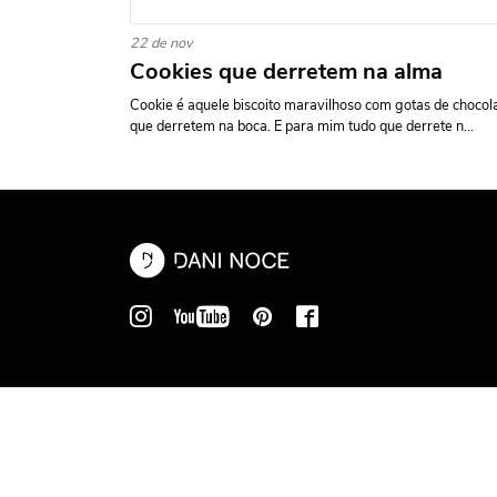
22 de nov
Cookies que derretem na alma
Cookie é aquele biscoito maravilhoso com gotas de chocol
que derretem na boca. E para mim tudo que derrete n...