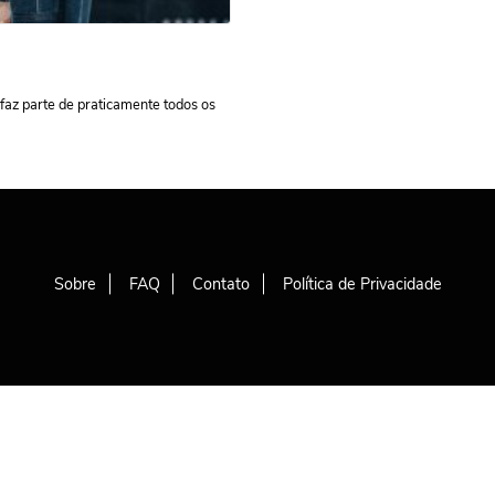
 faz parte de praticamente todos os
Sobre
FAQ
Contato
Política de Privacidade