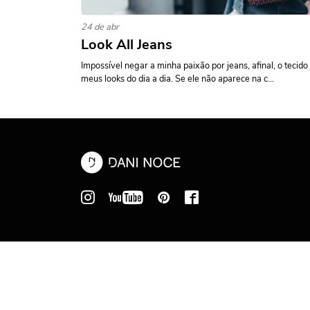
24 de abr
Look All Jeans
Impossível negar a minha paixão por jeans, afinal, o tecido
meus looks do dia a dia. Se ele não aparece na c...