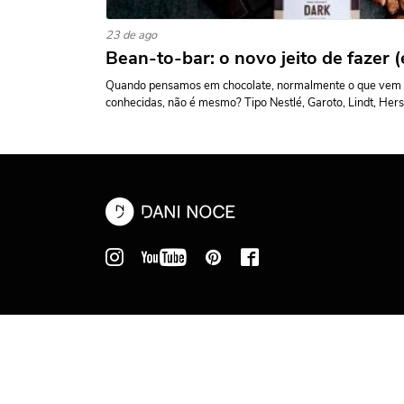
23 de ago
Bean-to-bar: o novo jeito de fazer 
Quando pensamos em chocolate, normalmente o que vem 
conhecidas, não é mesmo? Tipo Nestlé, Garoto, Lindt, Hersh