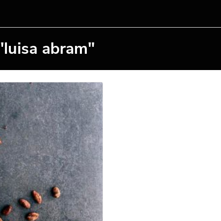
"luisa abram"