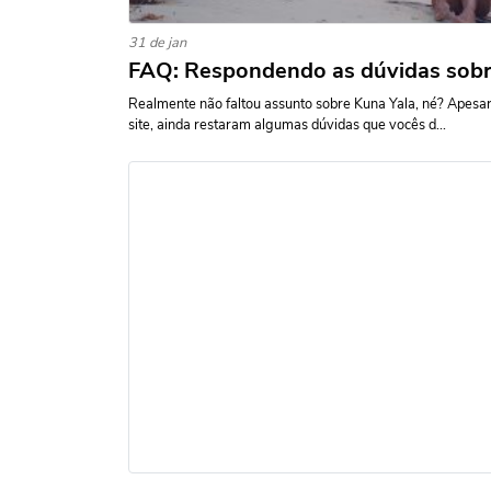
31 de jan
FAQ: Respondendo as dúvidas sobre
Realmente não faltou assunto sobre Kuna Yala, né? Apesar d
site, ainda restaram algumas dúvidas que vocês d...