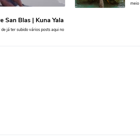
meio 
 San Blas | Kuna Yala
e já ter subido vários posts aqui no