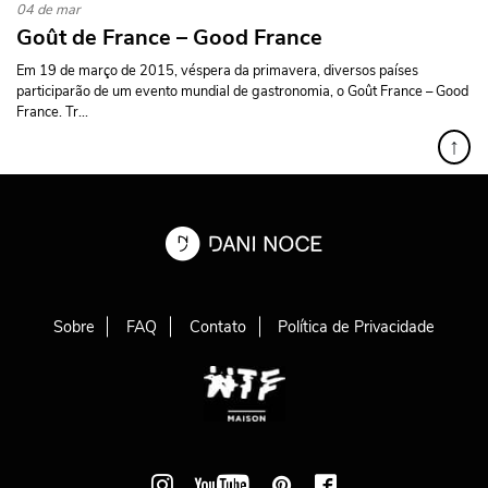
04 de mar
Goût de France – Good France
Em 19 de março de 2015, véspera da primavera, diversos países
participarão de um evento mundial de gastronomia, o Goût France – Good
France. Tr...
↑
Sobre
FAQ
Contato
Política de Privacidade