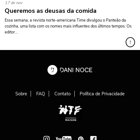
17 de nov
Queremos as deusas da comida
Essa semana, a revista norte-americana Time divulgou o Panteão da
cozinha, uma lista com os nomes mais influentes dos últimos tempos. Os
editor...
↑
Sobre
FAQ
Contato
Política de Privacidade