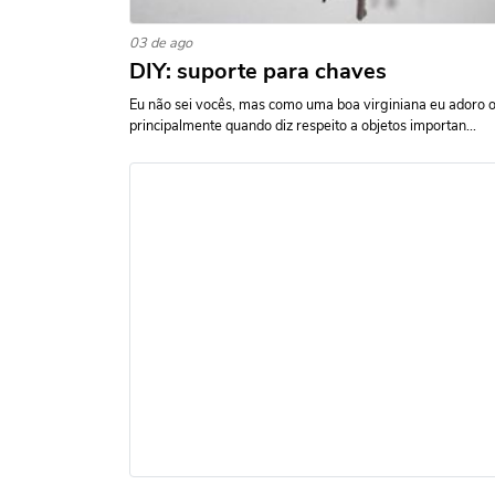
03 de ago
DIY: suporte para chaves
Eu não sei vocês, mas como uma boa virginiana eu adoro o
principalmente quando diz respeito a objetos importan...