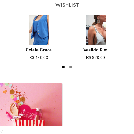
WISHLIST
Colete Grace
Vestido Kim
R$ 440,00
R$ 920,00
ev