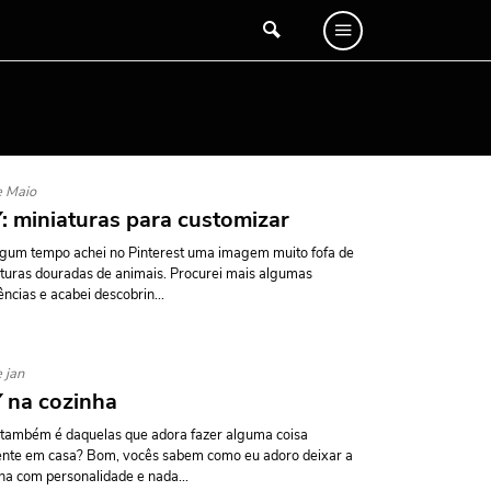
e Maio
: miniaturas para customizar
gum tempo achei no Pinterest uma imagem muito fofa de
turas douradas de animais. Procurei mais algumas
ências e acabei descobrin...
 jan
 na cozinha
também é daquelas que adora fazer alguma coisa
ente em casa? Bom, vocês sabem como eu adoro deixar a
ha com personalidade e nada...