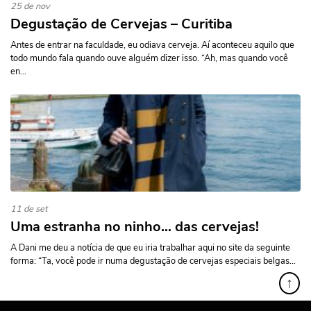
25 de nov
Degustação de Cervejas – Curitiba
Antes de entrar na faculdade, eu odiava cerveja. Aí aconteceu aquilo que
todo mundo fala quando ouve alguém dizer isso. “Ah, mas quando você
en...
11 de set
Uma estranha no ninho… das cervejas!
A Dani me deu a notícia de que eu iria trabalhar aqui no site da seguinte
forma: “Ta, você pode ir numa degustação de cervejas especiais belgas...
↑