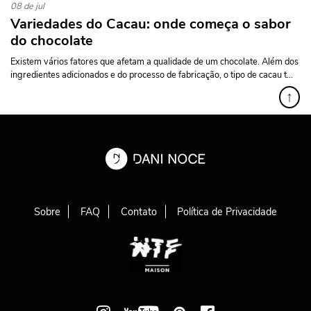
08 de jul
Variedades do Cacau: onde começa o sabor
do chocolate
Existem vários fatores que afetam a qualidade de um chocolate. Além dos
ingredientes adicionados e do processo de fabricação, o tipo de cacau t...
↑
Sobre
FAQ
Contato
Política de Privacidade