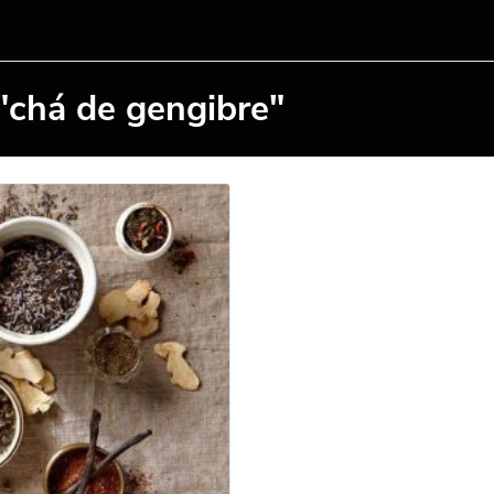
"chá de gengibre"