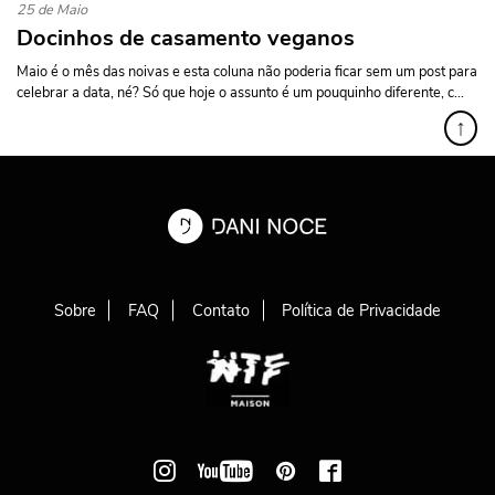
25 de Maio
Docinhos de casamento veganos
Maio é o mês das noivas e esta coluna não poderia ficar sem um post para
celebrar a data, né? Só que hoje o assunto é um pouquinho diferente, c...
↑
Sobre
FAQ
Contato
Política de Privacidade