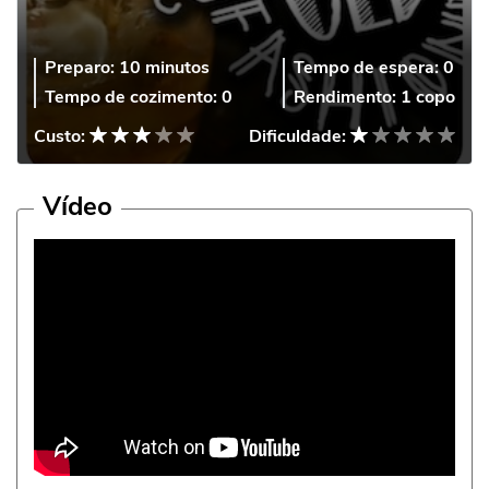
Preparo:
10 minutos
Tempo de espera:
0
Tempo de cozimento:
0
Rendimento:
1 copo
Custo:
Dificuldade:
Vídeo