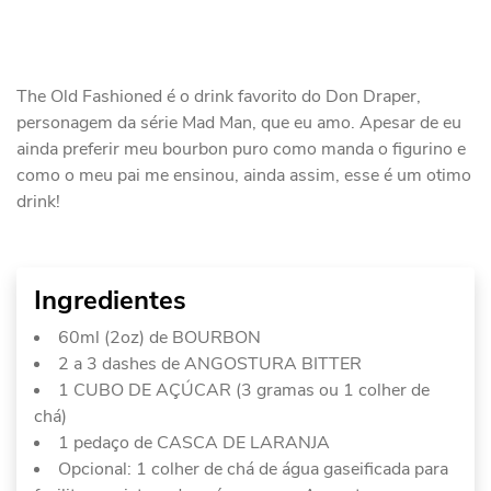
The Old Fashioned é o drink favorito do Don Draper,
personagem da série Mad Man, que eu amo. Apesar de eu
ainda preferir meu bourbon puro como manda o figurino e
como o meu pai me ensinou, ainda assim, esse é um otimo
drink!
Ingredientes
60ml (2oz) de BOURBON
2 a 3 dashes de ANGOSTURA BITTER
1 CUBO DE AÇÚCAR (3 gramas ou 1 colher de
chá)
1 pedaço de CASCA DE LARANJA
Opcional: 1 colher de chá de água gaseificada para