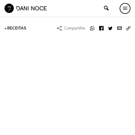
« RECEITAS
Compartilhe