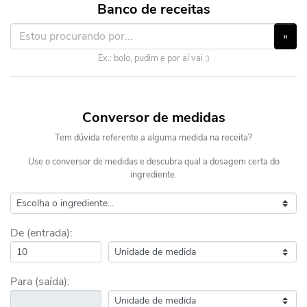
Banco de receitas
»
Ex.: bolo, pudim e por aí vai :)
Conversor de medidas
Tem dúvida referente a alguma medida na receita?
Use o conversor de medidas e descubra qual a dosagem certa do
ingrediente.
De (entrada):
Para (saída):