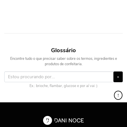
Glossário
Encontre tudo o que precisar saber sobre os termos, ingredientes e
produtos de confeitaria.
»
Ex.: brioche, flambar, glucose e por aí vai :)
↑