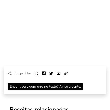
Compartilhe
Encontrou algum erro no texto? Avise a gente.
Receitas relacionadas