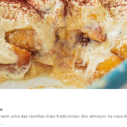
do
 trazer uma das receitas mais tradicionais dos almoços na casa 
..