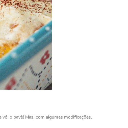
da vó: o pavê! Mas, com algumas modificações,