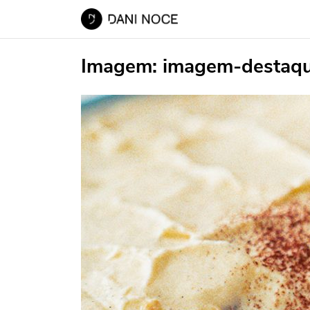
Imagem:
imagem-destaq