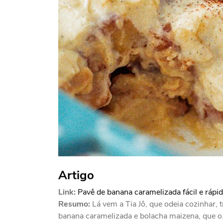
Artigo
Link:
Pavê de banana caramelizada fácil e rápi
Resumo:
Lá vem a Tia Jô, que odeia cozinhar,
banana caramelizada e bolacha maizena, que o.