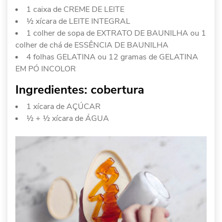
1 caixa de CREME DE LEITE
½ xícara de LEITE INTEGRAL
1 colher de sopa de EXTRATO DE BAUNILHA ou 1
colher de chá de ESSÊNCIA DE BAUNILHA
4 folhas GELATINA ou 12 gramas de GELATINA
EM PÓ INCOLOR
Ingredientes: cobertura
1 xícara de AÇÚCAR
½ + ½ xícara de ÁGUA