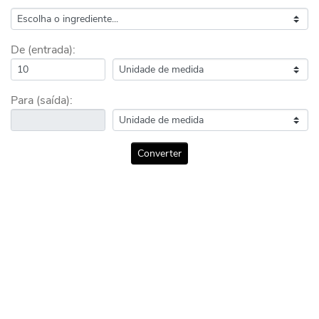
De (entrada):
Para (saída):
Converter