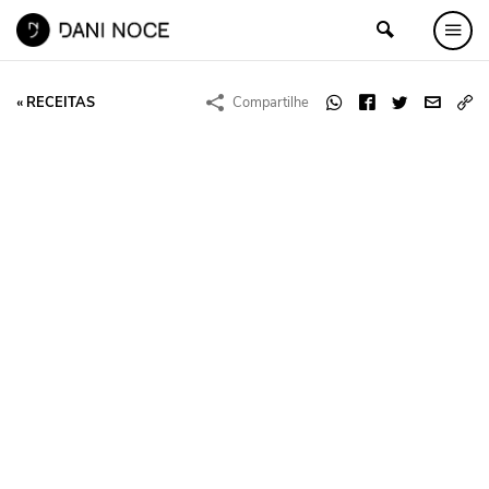
« RECEITAS
Compartilhe