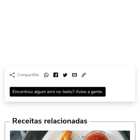
Compartilhe
Encontrou algum erro no texto? Avise a gente.
Receitas relacionadas