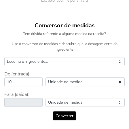
Ex.: bolo, pudim e por aí vai :)
Conversor de medidas
Tem dúvida referente a alguma medida na receita?
Use o conversor de medidas e descubra qual a dosagem certa do
ingrediente.
De (entrada):
Para (saída):
Converter