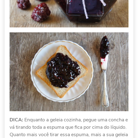
DICA:
Enquanto a geleia cozinha, pegue uma concha e
vá tirando toda a espuma que fica por cima do líquido.
Quanto mais você tirar essa espuma, mais a sua geleia