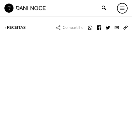
« RECEITAS
Compartilhe