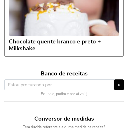
Chocolate quente branco e preto +
Milkshake
Banco de receitas
»
Ex.: bolo, pudim e por aí vai :)
Conversor de medidas
Tem dúvida referente a alguma medida na receita?