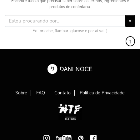
Encontre tudo o que precisar saber sobre os termos, ingredientes e
produtos de confeitaria.
»
Ex.: brioche, flambar, glucose e por aí vai :)
↑
Sobre
FAQ
Contato
Política de Privacidade