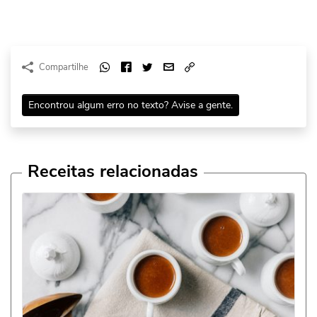
Compartilhe
Encontrou algum erro no texto? Avise a gente.
Receitas relacionadas