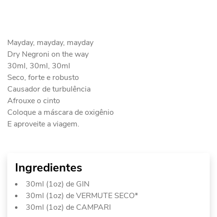
Mayday, mayday, mayday
Dry Negroni on the way
30ml, 30ml, 30ml
Seco, forte e robusto
Causador de turbulência
Afrouxe o cinto
Coloque a máscara de oxigênio
E aproveite a viagem.
Ingredientes
30ml (1oz) de GIN
30ml (1oz) de VERMUTE SECO*
30ml (1oz) de CAMPARI