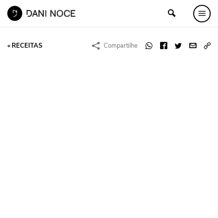
« RECEITAS
Compartilhe