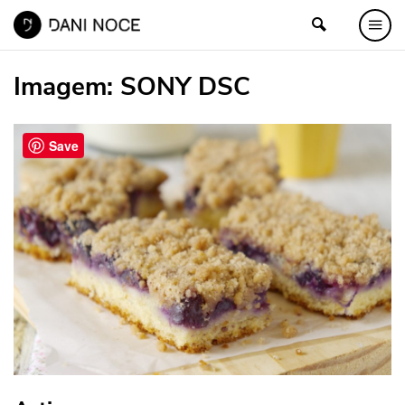
Imagem:
SONY DSC
Save