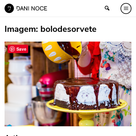
Imagem:
bolodesorvete
Save