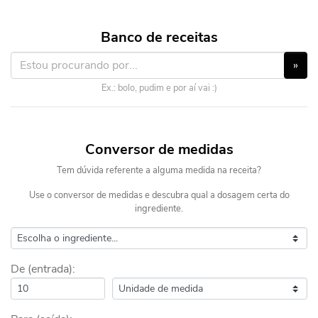
Banco de receitas
»
Ex.: bolo, pudim e por aí vai :)
Conversor de medidas
Tem dúvida referente a alguma medida na receita?
Use o conversor de medidas e descubra qual a dosagem certa do
ingrediente.
De (entrada):