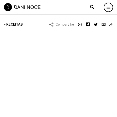
« RECEITAS
Compartilhe