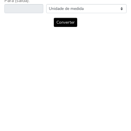
Para (saída):
Converter