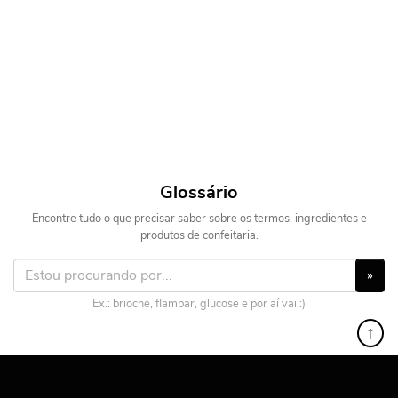
Glossário
Encontre tudo o que precisar saber sobre os termos, ingredientes e
produtos de confeitaria.
»
Ex.: brioche, flambar, glucose e por aí vai :)
↑