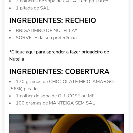
2 colheres de sopa de CACAU em pó 100%
1 pitada de SAL
INGREDIENTES: RECHEIO
BRIGADEIRO DE NUTELLA*
SORVETE da sua preferência
*Clique aqui para aprender a fazer brigadeiro de
Nutella
INGREDIENTES: COBERTURA
170 gramas de CHOCOLATE MEIO-AMARGO
(56%) picado
1 colher de sopa de GLUCOSE ou MEL
100 gramas de MANTEIGA SEM SAL