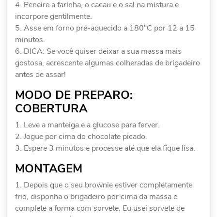
Peneire a farinha, o cacau e o sal na mistura e
incorpore gentilmente.
Asse em forno pré-aquecido a 180°C por 12 a 15
minutos.
DICA: Se você quiser deixar a sua massa mais
gostosa, acrescente algumas colheradas de brigadeiro
antes de assar!
MODO DE PREPARO:
COBERTURA
Leve a manteiga e a glucose para ferver.
Jogue por cima do chocolate picado.
Espere 3 minutos e processe até que ela fique lisa.
MONTAGEM
Depois que o seu brownie estiver completamente
frio, disponha o brigadeiro por cima da massa e
complete a forma com sorvete. Eu usei sorvete de