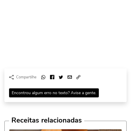
Compartilhe
Encontrou algum erro no texto? Avise a gente.
Receitas relacionadas