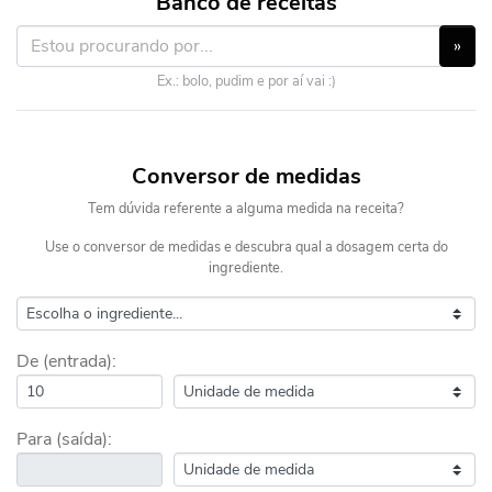
Banco de receitas
»
Ex.: bolo, pudim e por aí vai :)
Conversor de medidas
Tem dúvida referente a alguma medida na receita?
Use o conversor de medidas e descubra qual a dosagem certa do
ingrediente.
De (entrada):
Para (saída):