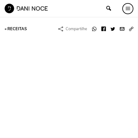
« RECEITAS
Compartilhe