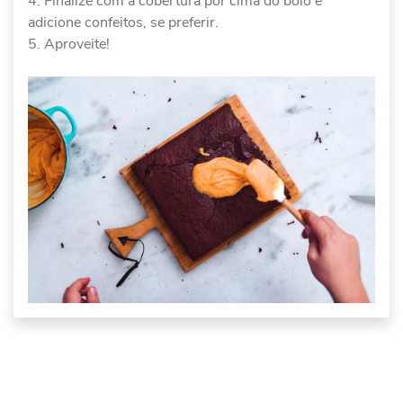
Finalize com a cobertura por cima do bolo e
adicione confeitos, se preferir.
Aproveite!