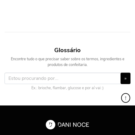
Glossário
Encontre tudo o que precisar saber sobre os termos, ingredientes e
produtos de confeitaria.
»
Ex.: brioche, flambar, glucose e por aí vai :)
↑