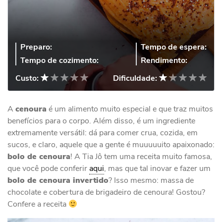
Preparo:
Tempo de espera:
Tempo de cozimento:
Rendimento:
Custo:
Dificuldade:
A
cenoura
é um alimento muito especial e que traz muitos
benefícios para o corpo. Além disso, é um ingrediente
extremamente versátil: dá para comer crua, cozida, em
sucos, e claro, aquele que a gente é muuuuuito apaixonado:
bolo de cenoura
! A Tia Jô tem uma receita muito famosa,
que você pode conferir
aqui
, mas que tal inovar e fazer um
bolo de cenoura invertido
? Isso mesmo: massa de
chocolate e cobertura de brigadeiro de cenoura! Gostou?
Confere a receita