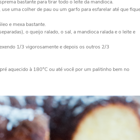
prema bastante para tirar todo o leite da mandioca.
use uma colher de pau ou um garfo para esfarelar até que fiqu
óleo e mexa bastante.
paradas), o queijo ralado, o sal, a mandioca ralada e o leite e
Mexendo 1/3 vigorosamente e depois os outros 2/3
pré aquecido à 180°C ou até você por um palitinho bem no