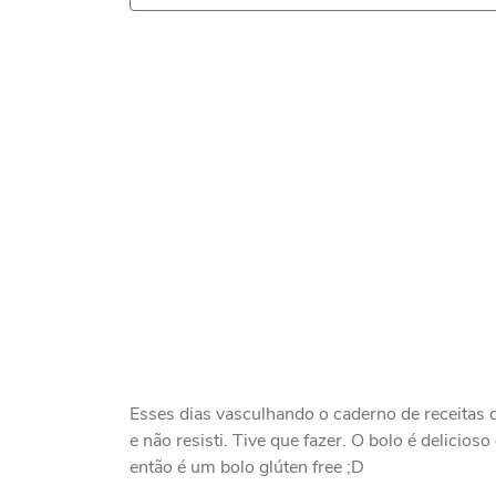
Esses dias vasculhando o caderno de receitas 
e não resisti. Tive que fazer. O bolo é delicios
então é um bolo glúten free ;D