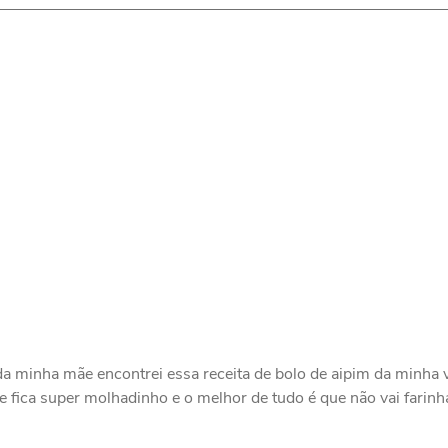
da minha mãe encontrei essa receita de bolo de aipim da minha 
o e fica super molhadinho e o melhor de tudo é que não vai farinh