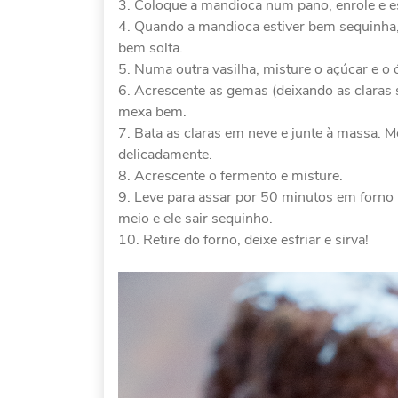
Coloque a mandioca num pano, enrole e es
Quando a mandioca estiver bem sequinha, 
bem solta.
Numa outra vasilha, misture o açúcar e o 
Acrescente as gemas (deixando as claras se
mexa bem.
Bata as claras em neve e junte à massa. 
delicadamente.
Acrescente o fermento e misture.
Leve para assar por 50 minutos em forno 
meio e ele sair sequinho.
Retire do forno, deixe esfriar e sirva!