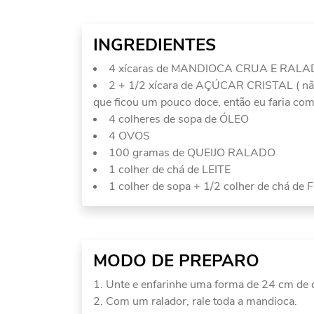
INGREDIENTES
4 xícaras de MANDIOCA CRUA E RAL
2 + 1/2 xícara de AÇÚCAR CRISTAL ( não 
que ficou um pouco doce, então eu faria com
4 colheres de sopa de ÓLEO
4 OVOS
100 gramas de QUEIJO RALADO
1 colher de chá de LEITE
1 colher de sopa + 1/2 colher de chá d
MODO DE PREPARO
Unte e enfarinhe uma forma de 24 cm de 
Com um ralador, rale toda a mandioca.