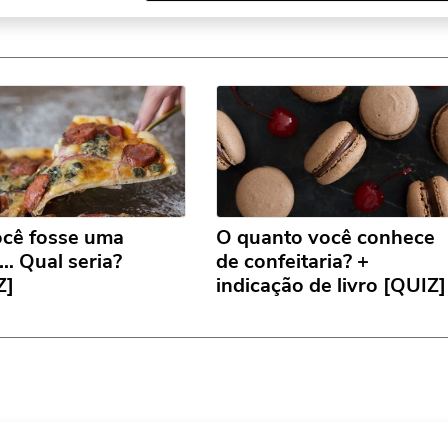
ocê fosse uma
O quanto você conhece
… Qual seria?
de confeitaria? +
Z]
indicação de livro [QUIZ]