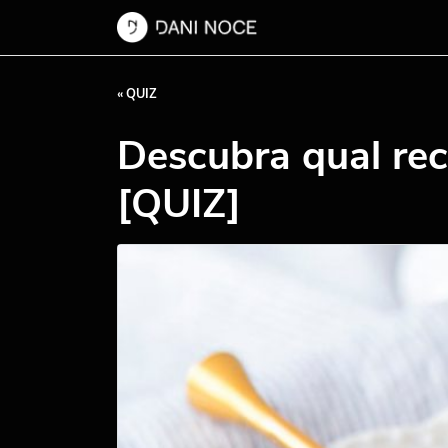
« QUIZ
Descubra qual rec
[QUIZ]