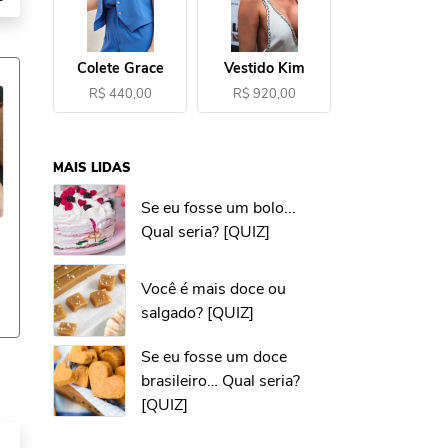
Colete Grace
Vestido Kim
R$ 440,00
R$ 920,00
MAIS LIDAS
Se eu fosse um bolo...
Qual seria? [QUIZ]
Você é mais doce ou
salgado? [QUIZ]
Se eu fosse um doce
brasileiro… Qual seria?
[QUIZ]