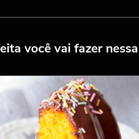
eita você vai fazer ness