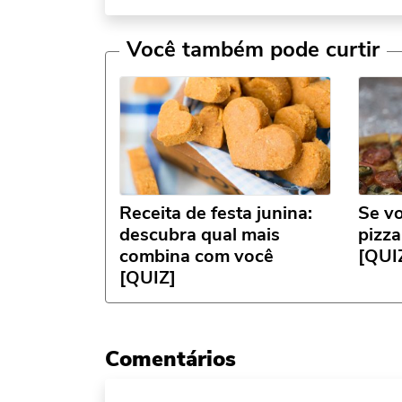
Você também pode curtir
Receita de festa junina:
Se v
descubra qual mais
pizza
combina com você
[QUI
[QUIZ]
Comentários