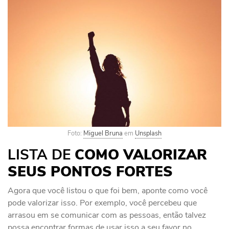
Foto:
Miguel Bruna
em
Unsplash
LISTA DE
COMO
VALORIZAR
SEUS PONTOS FORTES
Agora que você listou o que foi bem, aponte como você
pode valorizar isso. Por exemplo, você percebeu que
arrasou em se comunicar com as pessoas, então talvez
possa encontrar formas de usar isso a seu favor no