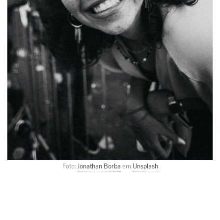
Foto:
Jonathan Borba
em
Unsplash