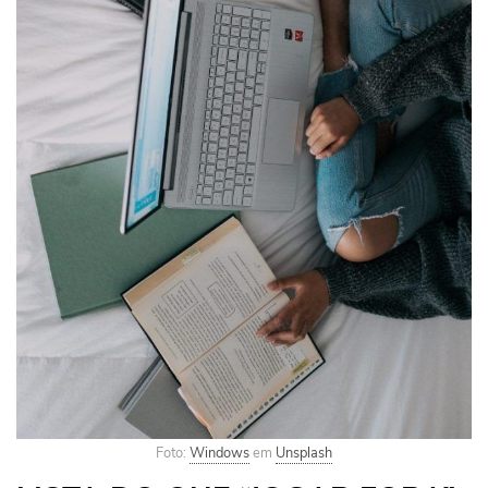
Foto:
Windows
em
Unsplash