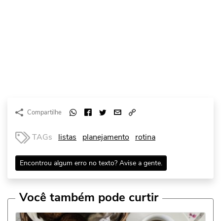
Compartilhe
TAGs
listas
planejamento
rotina
Encontrou algum erro no texto? Avise a gente.
Você também pode curtir