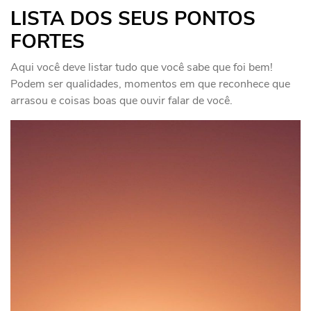
LISTA DOS SEUS PONTOS
FORTES
Aqui você deve listar tudo que você sabe que foi bem!
Podem ser qualidades, momentos em que reconhece que
arrasou e coisas boas que ouvir falar de você.