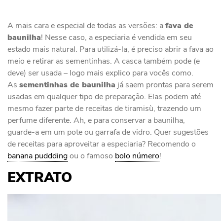
A mais cara e especial de todas as versões: a
fava de
baunilha
! Nesse caso, a especiaria é vendida em seu
estado mais natural. Para utilizá-la, é preciso abrir a fava ao
meio e retirar as sementinhas. A casca também pode (e
deve) ser usada – logo mais explico para vocês como.
As
sementinhas de baunilha
já saem prontas para serem
usadas em qualquer tipo de preparação. Elas podem até
mesmo fazer parte de receitas de tiramisù, trazendo um
perfume diferente. Ah, e para conservar a baunilha,
guarde-a em um pote ou garrafa de vidro. Quer sugestões
de receitas para aproveitar a especiaria? Recomendo o
banana puddding
ou o famoso
bolo número
!
EXTRATO