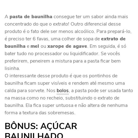
A
pasta de baunilha
consegue ter um sabor ainda mais
concentrado do que o extrato! Outro diferencial desse
produto é o fato dele ser menos alcoólico. Para prepará-lo,
é preciso ter 6 favas, uma colher de sopa de
extrato de
baunilha
e
mel
ou
xarope de agave
. Em seguida, é só
bater tudo no processador ou liquidificador. Se vocês
preferirem, peneirem a mistura para a pasta ficar bem
lisinha.
O interessante desse produto é que os pontinhos de
baunilha ficam super visíveis e rendem até mesmo uma
calda para sorvete. Nos
bolos
, a pasta pode ser usada tanto
na massa como no recheio, substituindo o extrato de
baunilha. Ela fica super untuosa e não altera de nenhuma
forma a textura das sobremesas.
BÔNUS: AÇÚCAR
BAUNILHADO