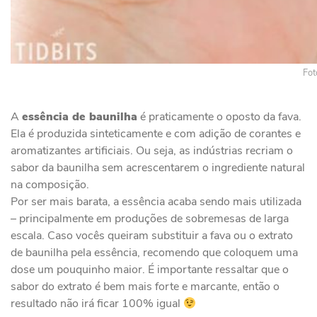
Fot
A
essência de baunilha
é praticamente o oposto da fava.
Ela é produzida sinteticamente e com adição de corantes e
aromatizantes artificiais. Ou seja, as indústrias recriam o
sabor da baunilha sem acrescentarem o ingrediente natural
na composição.
Por ser mais barata, a essência acaba sendo mais utilizada
– principalmente em produções de sobremesas de larga
escala. Caso vocês queiram substituir a fava ou o extrato
de baunilha pela essência, recomendo que coloquem uma
dose um pouquinho maior. É importante ressaltar que o
sabor do extrato é bem mais forte e marcante, então o
resultado não irá ficar 100% igual