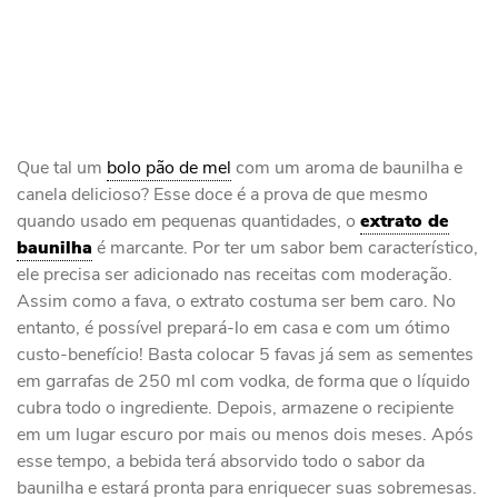
Que tal um
bolo pão de mel
com um aroma de baunilha e
canela delicioso? Esse doce é a prova de que mesmo
quando usado em pequenas quantidades, o
extrato de
baunilha
é marcante. Por ter um sabor bem característico,
ele precisa ser adicionado nas receitas com moderação.
Assim como a fava, o extrato costuma ser bem caro. No
entanto, é possível prepará-lo em casa e com um ótimo
custo-benefício! Basta colocar 5 favas já sem as sementes
em garrafas de 250 ml com vodka, de forma que o líquido
cubra todo o ingrediente. Depois, armazene o recipiente
em um lugar escuro por mais ou menos dois meses. Após
esse tempo, a bebida terá absorvido todo o sabor da
baunilha e estará pronta para enriquecer suas sobremesas.