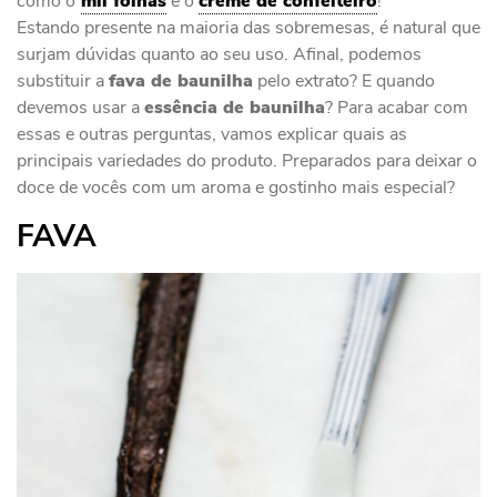
como o
mil folhas
e o
creme de confeiteiro
!
Estando presente na maioria das sobremesas, é natural que
surjam dúvidas quanto ao seu uso. Afinal, podemos
substituir a
fava de baunilha
pelo extrato? E quando
devemos usar a
essência de baunilha
? Para acabar com
essas e outras perguntas, vamos explicar quais as
principais variedades do produto. Preparados para deixar o
doce de vocês com um aroma e gostinho mais especial?
FAVA