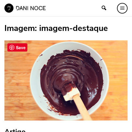
Imagem:
imagem-destaque
Save
Artigo