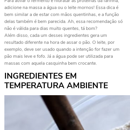
Para ativar o fermento e hidratar as proteínas da farinha,
adicione na massa a água ou o leite mornos! Essa dica é
bem similar a de estar com mãos quentinhas, e a função
delas também é bem parecida. Ah, essa recomendação só
não é válida para dias muito quentes, tá bom?
Além disso, cada um desses ingredientes gera um
resultado diferente na hora de assar o pão. O leite, por
exemplo, deve ser usado quando a intenção for fazer um
pão mais leve e fofo. Já a água pode ser utilizada para
massas com aquela casquinha bem crocante.
INGREDIENTES EM
TEMPERATURA AMBIENTE