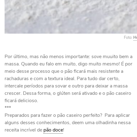
Foto:
H
Por último, mas não menos importante: sove muuito bem a
massa. Quando eu falo em muito, digo muito mesmo! É por
meio desse processo que o pão ficará mais resistente a
rachaduras e com a textura ideal. Para tudo dar certo,
intercale períodos para sovar e outro para deixar a massa
crescer. Dessa forma, o glúten será ativado e o pão caseiro
ficará delicioso.
***
Preparados para fazer o pão caseiro perfeito? Para aplicar
alguns desses conhecimentos, deem uma olhadinha nessa
receita incrível de
pão doce
!