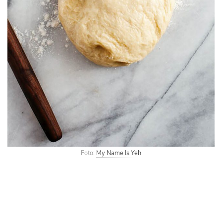
Foto:
My Name Is Yeh