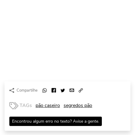
Compartilhe
TAGs
pão caseiro
segredos pão
Encontrou algum erro no texto? Avise a gente.