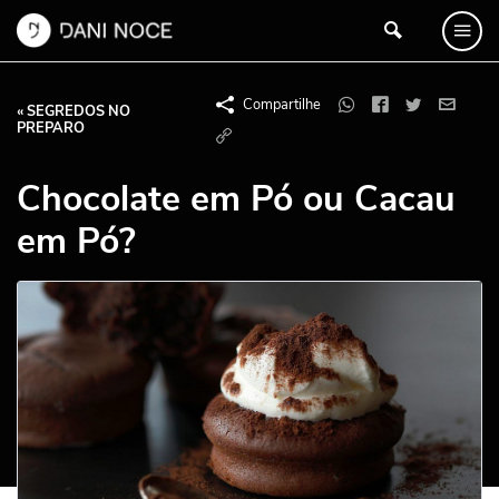
Compartilhe
« SEGREDOS NO
PREPARO
Chocolate em Pó ou Cacau
em Pó?