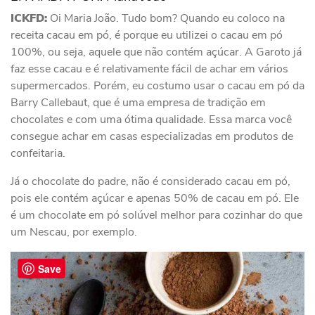
ICKFD:
Oi Maria João. Tudo bom? Quando eu coloco na
receita cacau em pó, é porque eu utilizei o cacau em pó
100%, ou seja, aquele que não contém açúcar. A Garoto já
faz esse cacau e é relativamente fácil de achar em vários
supermercados. Porém, eu costumo usar o cacau em pó da
Barry Callebaut, que é uma empresa de tradição em
chocolates e com uma ótima qualidade. Essa marca você
consegue achar em casas especializadas em produtos de
confeitaria.
Já o chocolate do padre, não é considerado cacau em pó,
pois ele contém açúcar e apenas 50% de cacau em pó. Ele
é um chocolate em pó solúvel melhor para cozinhar do que
um Nescau, por exemplo.
Save