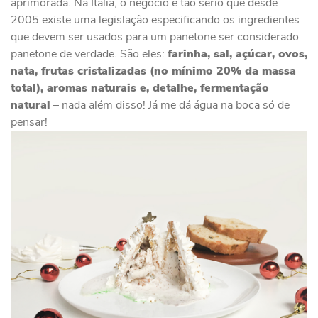
aprimorada. Na Itália, o negócio é tão sério que desde
2005 existe uma legislação especificando os ingredientes
que devem ser usados para um panetone ser considerado
panetone de verdade. São eles:
farinha, sal, açúcar, ovos,
nata, frutas cristalizadas (no mínimo 20% da massa
total), aromas naturais e, detalhe, fermentação
natural
– nada além disso! Já me dá água na boca só de
pensar!