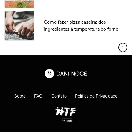
Como fazer pizza caseira: dos
ingredientes à temperatura do forno
↑
Sobre
FAQ
Contato
Política de Privacidade