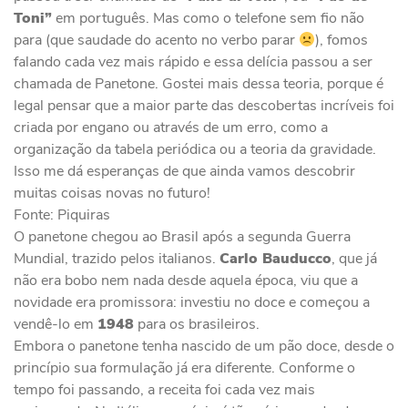
Toni”
em português. Mas como o telefone sem fio não
para (que saudade do acento no verbo parar
), fomos
falando cada vez mais rápido e essa delícia passou a ser
chamada de Panetone. Gostei mais dessa teoria, porque é
legal pensar que a maior parte das descobertas incríveis foi
criada por engano ou através de um erro, como a
organização da tabela periódica ou a teoria da gravidade.
Isso me dá esperanças de que ainda vamos descobrir
muitas coisas novas no futuro!
Fonte: Piquiras
O panetone chegou ao Brasil após a segunda Guerra
Mundial, trazido pelos italianos.
Carlo Bauducco
, que já
não era bobo nem nada desde aquela época, viu que a
novidade era promissora: investiu no doce e começou a
vendê-lo em
1948
para os brasileiros.
Embora o panetone tenha nascido de um pão doce, desde o
princípio sua formulação já era diferente. Conforme o
tempo foi passando, a receita foi cada vez mais