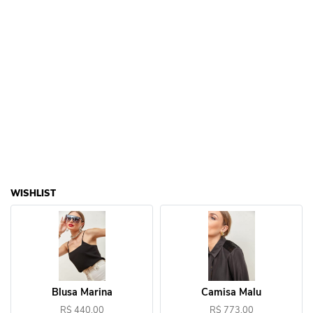
WISHLIST
Blusa Marina
Camisa Malu
R$ 440,00
R$ 773,00