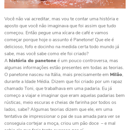
Você não vai acreditar, mas vou te contar uma história e
aposto que você não imaginava que foi assim que tudo
começou. Então pegue uma xícara de café e vamos
começar porque hoje o assunto é Panetone! Que ele é
delicioso, fofo e docinho na medida certa todo mundo já
sabe, mas você sabe como ele foi criado?
A
história do panetone
é um pouco controversa, mas
algumas informações estão presentes em todas as teorias.
O panetone nasceu na Itália, mais precisamente em
Milão
,
durante a Idade Média. Dizem que foi criado por um rapaz
chamado Toni, que trabalhava em uma padaria. Eu já
começo a viajar e imaginar que eram aquelas padarias bem
rústicas, meio escuras e cheias de farinha por todos os
lados, sabe? Algumas teorias dizem que ele, em uma
tentativa de impressionar o pai de sua amada para ver se
conseguia cortejar a moça, criou um pão doce – e mal