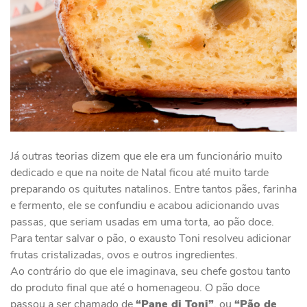
Já outras teorias dizem que ele era um funcionário muito
dedicado e que na noite de Natal ficou até muito tarde
preparando os quitutes natalinos. Entre tantos pães, farinha
e fermento, ele se confundiu e acabou adicionando uvas
passas, que seriam usadas em uma torta, ao pão doce.
Para tentar salvar o pão, o exausto Toni resolveu adicionar
frutas cristalizadas, ovos e outros ingredientes.
Ao contrário do que ele imaginava, seu chefe gostou tanto
do produto final que até o homenageou. O pão doce
passou a ser chamado de
“Pane di Toni”
, ou
“Pão de