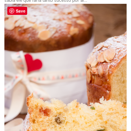
sabia ele que faria tanto sucesso por aí…
Save