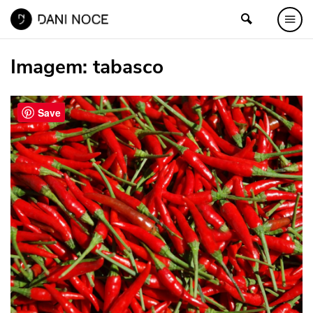
Imagem:
tabasco
Save