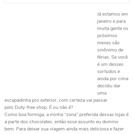
Já estamos em
janeiro e para
muita gente os
próximos
meses são
sinônimo de
férias. Se você
é um desses
sortudos e
ainda por cima
decidiu dar
uma
escapadinha pro exterior, com certeza vai passar
pelo Duty-free shop. É ou não é?
Como boa formiga, a minha “zona” preferida dessas lojas é
a parte dos chocolates, então esse assunto eu domino
bem. Para deixar sua viagem ainda mais deliciosa e fazer