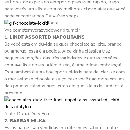
as horas de espera no aeroporto passarem rápido, trago
para vocês uma lista com os melhores chocolates que você
pode encontrar nos Duty-free shops.
fonte:
Welcometomycrazyoddworld.tumblr
1. LINDT ASSORTED NAPOLITAINS
Se você está em dúvida se quer chocolate ao leite, branco
ou amargo, essa é a pedida. A caixinha clássica traz
pequenas porções das três variedades e outras versões
com avelãs e nozes. Além disso, é uma ótima lembrança!
Esta também é uma boa oportunidade para deliciar-se com
o maravilhoso chocolate suíço caso você não more em um
dos poucos estados brasileiros em que a loja da Lindt está
presente.
fonte: Dubai Duty Free
2. BARRAS MILKA
Essas barras são vendidas em diferentes sabores, entre