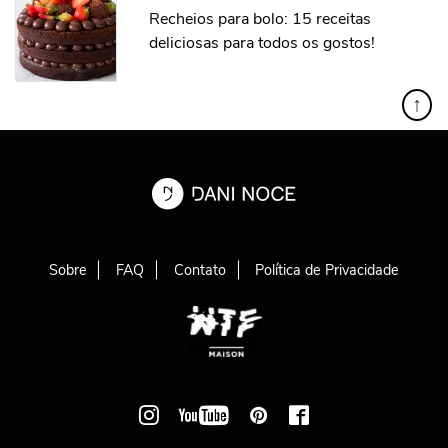
Recheios para bolo: 15 receitas
deliciosas para todos os gostos!
↑
Sobre
FAQ
Contato
Política de Privacidade