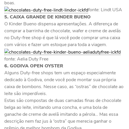
boas.
fonte: Lindt USA
5. CAIXA GRANDE DE KINDER BUENO
O Kinder Bueno dispensa apresentações. A diferença de
comprar a barrinha de chocolate, wafer e creme de avelãs
no Duty-free shop é que lá você pode comprar uma caixa
com vários e fazer um estoque para toda a viagem.
fonte: Aelia Duty Free
6. GODIVA OPEN OYSTER
Alguns Duty-free shops tem um espaço especialmente
dedicado à Godiva, onde você pode montar sua própria
caixa de bombons. Nesse caso, as “ostras” de chocolate ao
leite são imperdíveis.
Estas são compostas de duas camadas finas de chocolate
belga ao leite, imitando uma concha, e uma bola de
ganache de creme de avelã imitando a pérola… Mas essa
descrição nem faz jus à “ostra” que merecia ganhar o
prêmio de melhor bombom da Godiva.