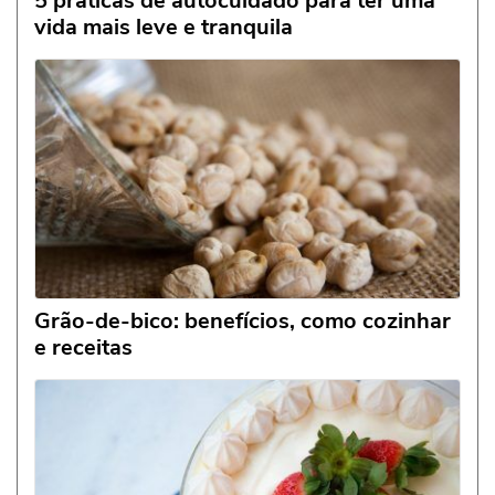
5 práticas de autocuidado para ter uma
vida mais leve e tranquila
Grão-de-bico: benefícios, como cozinhar
e receitas