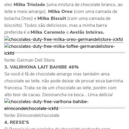
eles
Milka Triolade
(uma mistura de chocolate branco, ao
leite e meio amargo),
Milka Oreo
(com uma camada de
bolacha Oreo) e
Milka Biscuit
(com uma camada de
biscoito). Todos são deliciosos, mas a minha barra
preferida é a
Milka Caramelo
e
Avelãs Inteiras.
fonte: German Deli Store
3. VALRHONA LAIT BAHIBE 46%
Se você é fã de chocolate amargo mas também ama
chocolate ao leite, não pode deixar de provar essa barrinha
francesa. Trata-se de um chocolate ao leite, porém com
alto teor de cacau. Desmancha na boca… Uma delícia!
fonte: Elrincondelchocolate
4. REESE’S