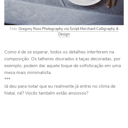
Foto:
Gregory Ross Photography via Script Merchant Calligraphy &
Design
Como é de se esperar, todos os detalhes interferem na
composição. Os talheres dourados e taças decoradas, por
exemplo, podem dar aquele toque de sofisticação em uma
mesa mais minimalista.
***
Já deu para notar que eu realmente já entrei no clima de
Natal, né? Vocês também estão ansiosos?