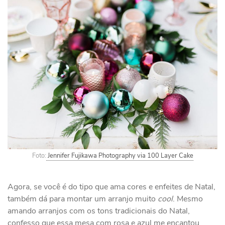
Foto:
Jennifer Fujikawa Photography via 100 Layer Cake
Agora, se você é do tipo que ama cores e enfeites de Natal,
também dá para montar um arranjo muito
cool
. Mesmo
amando arranjos com os tons tradicionais do Natal,
confesso que essa mesa com rosa e azul me encantou