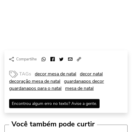
Compartilhe
TAGs
decor mesa de natal
decor natal
decoração mesa de natal
guardanapos decor
guardanapos para o natal
mesa de natal
Encontrou algum erro no texto? Avise a gente.
Você também pode curtir