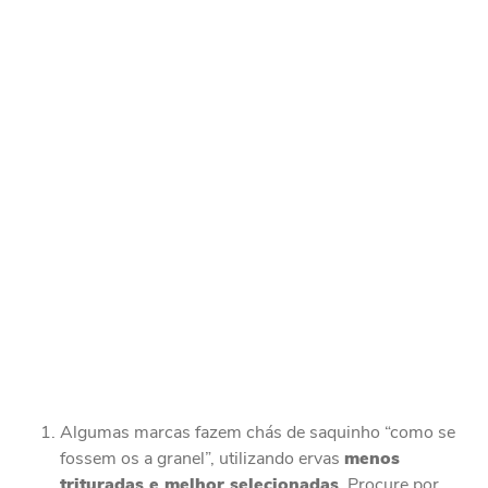
Algumas marcas fazem chás de saquinho “como se
fossem os a granel”, utilizando ervas
menos
trituradas e melhor selecionadas
. Procure por