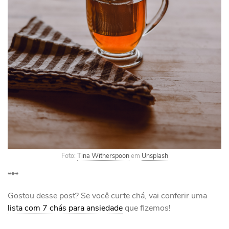
Foto:
Tina Witherspoon
em
Unsplash
***
Gostou desse post? Se você curte chá, vai conferir uma
lista com 7 chás para ansiedade
que fizemos!