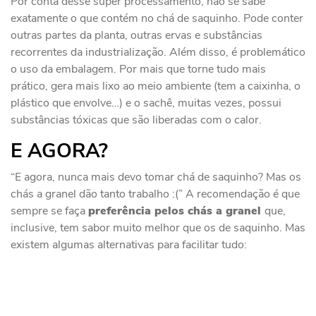
Por conta desse super processamento, não se sabe
exatamente o que contém no chá de saquinho. Pode conter
outras partes da planta, outras ervas e substâncias
recorrentes da industrialização. Além disso, é problemático
o uso da embalagem. Por mais que torne tudo mais
prático, gera mais lixo ao meio ambiente (tem a caixinha, o
plástico que envolve…) e o sachê, muitas vezes, possui
substâncias tóxicas que são liberadas com o calor.
E AGORA?
“E agora, nunca mais devo tomar chá de saquinho? Mas os
chás a granel dão tanto trabalho :(” A recomendação é que
sempre se faça
preferência pelos chás a granel
que,
inclusive, tem sabor muito melhor que os de saquinho. Mas
existem algumas alternativas para facilitar tudo: