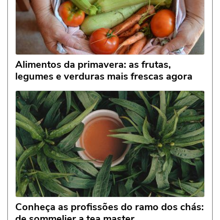
Alimentos da primavera: as frutas,
legumes e verduras mais frescas agora
Conheça as profissões do ramo dos chás:
de sommelier a tea master