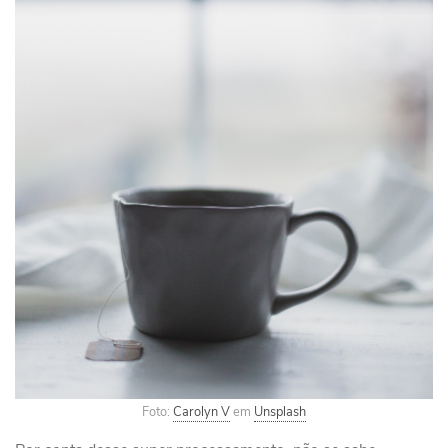
Foto:
Carolyn V
em
Unsplash