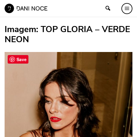
Imagem:
TOP GLORIA – VERDE
NEON
Save