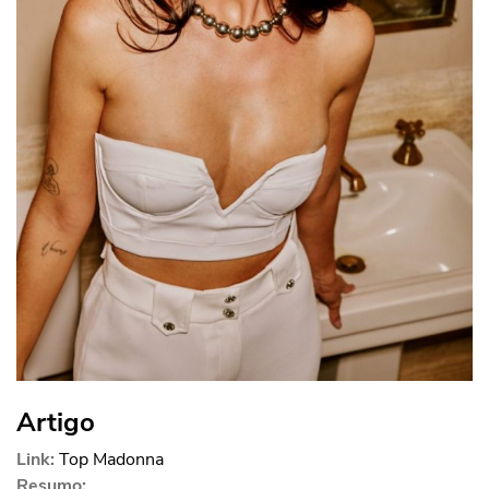
Artigo
Link:
Top Madonna
Resumo: