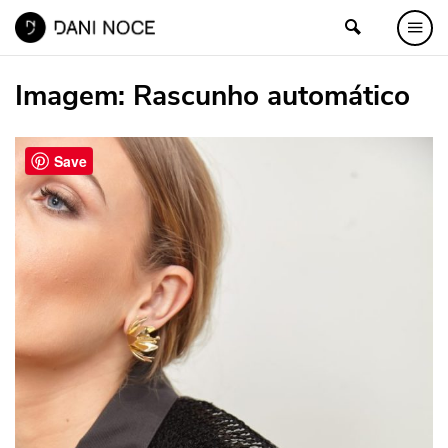
Imagem:
Rascunho automático
Save