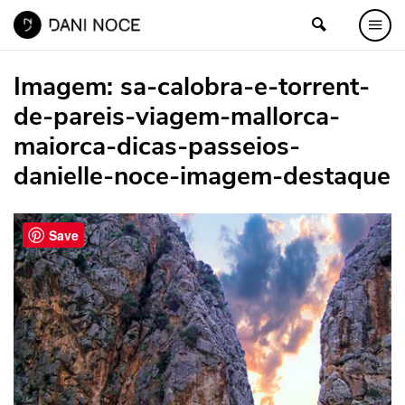
Imagem:
sa-calobra-e-torrent-
de-pareis-viagem-mallorca-
maiorca-dicas-passeios-
danielle-noce-imagem-destaque
Save