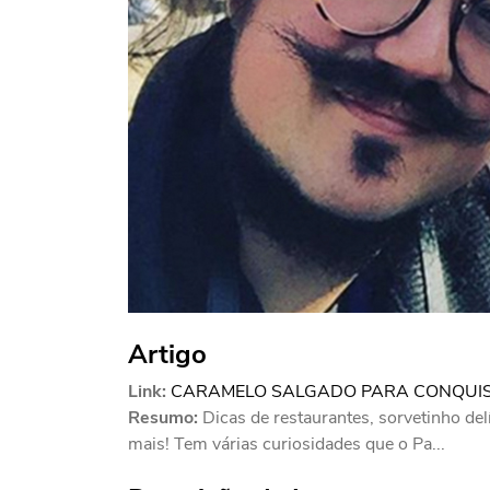
Artigo
Link:
CARAMELO SALGADO PARA CONQUIS
Resumo:
Dicas de restaurantes, sorvetinho de
mais! Tem várias curiosidades que o Pa...