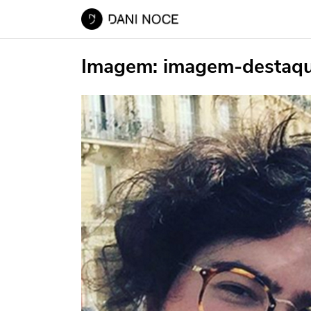
Imagem:
imagem-destaq