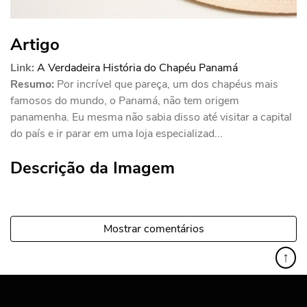
Artigo
Link:
A Verdadeira História do Chapéu Panamá
Resumo:
Por incrível que pareça, um dos chapéus mais
famosos do mundo, o Panamá, não tem origem
panamenha. Eu mesma não sabia disso até visitar a capital
do país e ir parar em uma loja especializad...
Descrição da Imagem
Mostrar comentários
↑