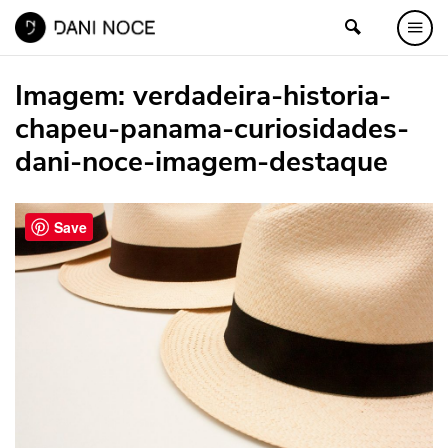
Imagem:
verdadeira-historia-
chapeu-panama-curiosidades-
dani-noce-imagem-destaque
Save