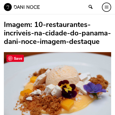
Imagem:
10-restaurantes-
incriveis-na-cidade-do-panama-
dani-noce-imagem-destaque
Save