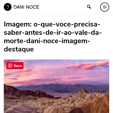
Imagem:
o-que-voce-precisa-
saber-antes-de-ir-ao-vale-da-
morte-dani-noce-imagem-
destaque
Save