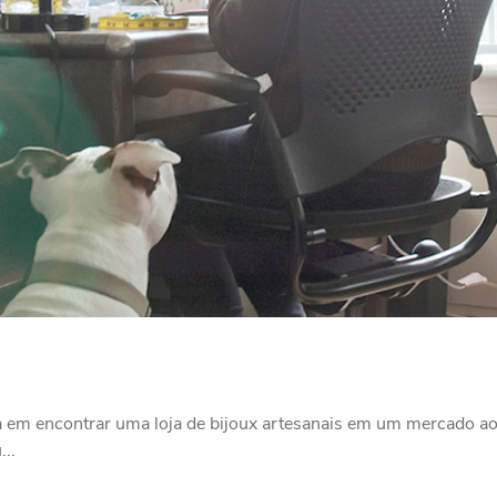
em encontrar uma loja de bijoux artesanais em um mercado ao a
..