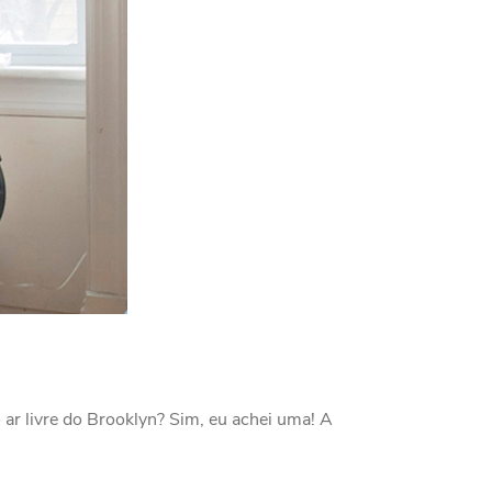
r livre do Brooklyn? Sim, eu achei uma! A