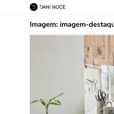
Imagem:
imagem-destaq