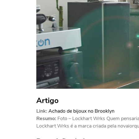
Artigo
Link:
Achado de bijoux no Brooklyn
Resumo:
Foto – Lockhart Wrks Quem pensaria 
Lockhart Wrks é a marca criada pela novaiorqu.