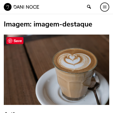
Imagem:
imagem-destaque
Save