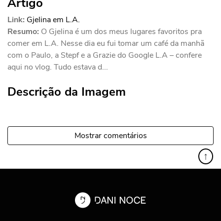
Artigo
Link:
Gjelina em L.A.
Resumo:
O Gjelina é um dos meus lugares favoritos pra
comer em L.A. Nesse dia eu fui tomar um café da manhã
com o Paulo, a Stepf e a Grazie do Google L.A – confere
aqui no vlog. Tudo estava d...
Descrição da Imagem
Mostrar comentários
↑